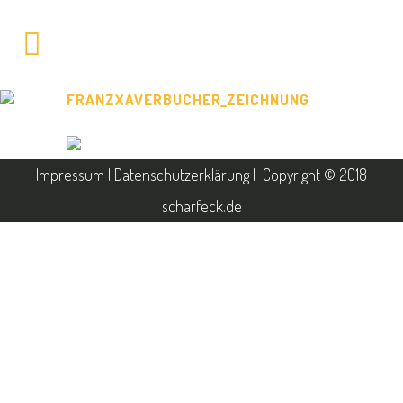
FRANZXAVERBUCHER_ZEICHNUNG
Impressum
|
Datenschutzerklärung
| Copyright © 2018
scharfeck.de