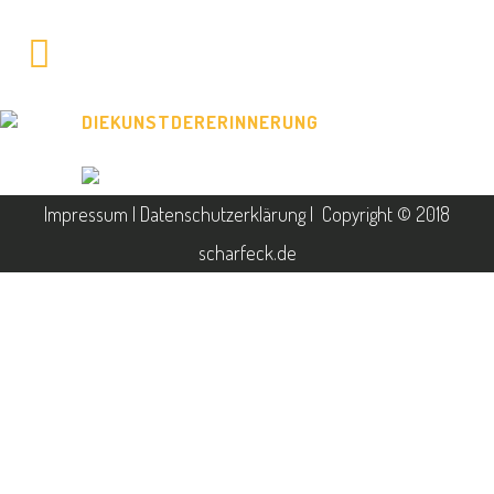
DIEKUNSTDERERINNERUNG
Impressum
|
Datenschutzerklärung
| Copyright © 2018
scharfeck.de