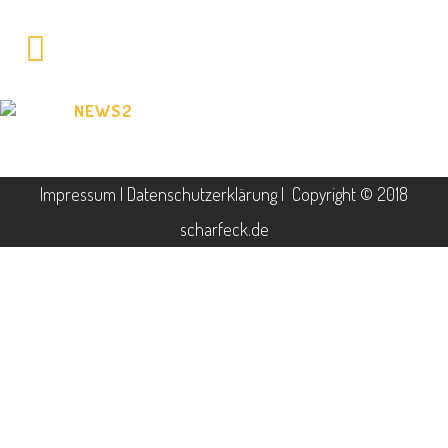
NEWS2
Impressum
|
Datenschutzerklärung
| Copyright © 2018
scharfeck.de